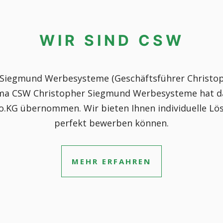
WIR SIND CSW
 Siegmund Werbesysteme (Geschäftsführer Christoph
irma CSW Christopher Siegmund Werbesysteme hat da
G übernommen. Wir bieten Ihnen individuelle Lösun
perfekt bewerben können.
MEHR ERFAHREN