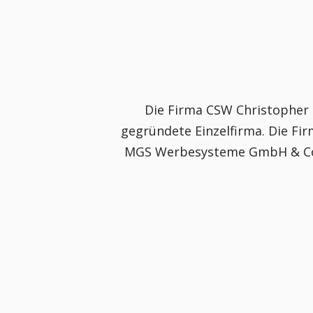
Die Firma CSW Christopher
gegründete Einzelfirma. Die F
MGS Werbesysteme GmbH & Co.K