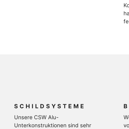
Ko
ha
fe
SCHILDSYSTEME
Unsere CSW Alu-
We
Unterkonstruktionen sind sehr
vo