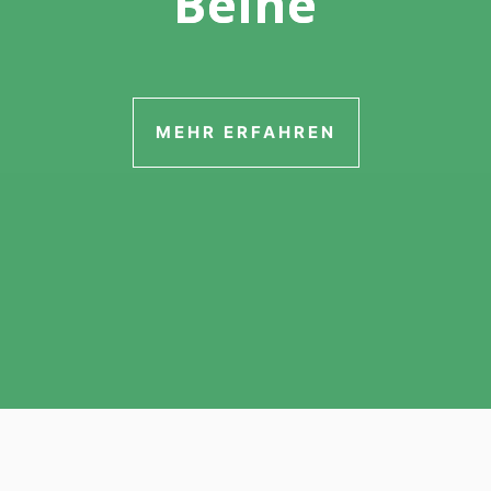
Beine
MEHR ERFAHREN