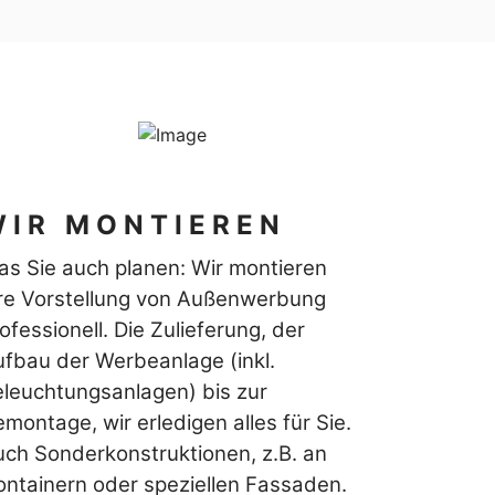
WIR MONTIEREN
s Sie auch planen: Wir montieren
hre Vorstellung von Außenwerbung
ofessionell. Die Zulieferung, der
fbau der Werbeanlage (inkl.
leuchtungsanlagen) bis zur
montage, wir erledigen alles für Sie.
ch Sonderkonstruktionen, z.B. an
ntainern oder speziellen Fassaden.